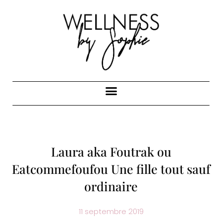
Laura aka Foutrak ou
Eatcommefoufou Une fille tout sauf
ordinaire
11 septembre 2019