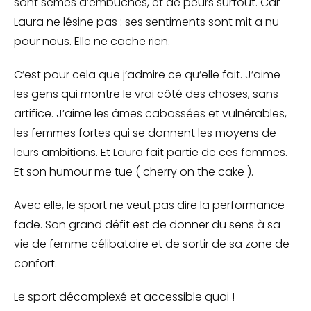
sont semés d’embûches, et de peurs surtout. Car
Laura ne lésine pas : ses sentiments sont mit a nu
pour nous. Elle ne cache rien.
C’est pour cela que j’admire ce qu’elle fait. J’aime
les gens qui montre le vrai côté des choses, sans
artifice. J’aime les âmes cabossées et vulnérables,
les femmes fortes qui se donnent les moyens de
leurs ambitions. Et Laura fait partie de ces femmes.
Et son humour me tue ( cherry on the cake ).
Avec elle, le sport ne veut pas dire la performance
fade. Son grand défit est de donner du sens à sa
vie de femme célibataire et de sortir de sa zone de
confort.
Le sport décomplexé et accessible quoi !