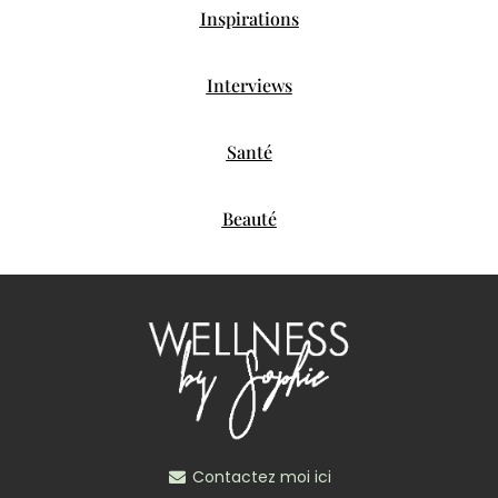
Inspirations
Interviews
Santé
Beauté
Contactez moi ici