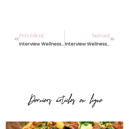
Précédent
Suivant
Interview Wellness : Développement Personnel avec Monick
Interview Wellness avec By Opaline, aka Charlotte
Derniers articles en ligne