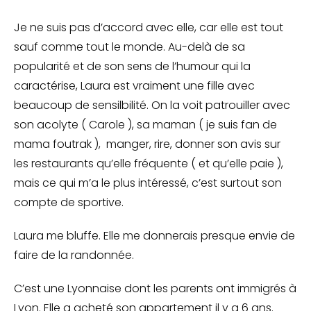
Je ne suis pas d’accord avec elle, car elle est tout
sauf comme tout le monde. Au-delà de sa
popularité et de son sens de l’humour qui la
caractérise, Laura est vraiment une fille avec
beaucoup de sensilbilité. On la voit patrouiller avec
son acolyte ( Carole ), sa maman ( je suis fan de
mama foutrak ), manger, rire, donner son avis sur
les restaurants qu’elle fréquente ( et qu’elle paie ),
mais ce qui m’a le plus intéressé, c’est surtout son
compte de sportive.
Laura me bluffe. Elle me donnerais presque envie de
faire de la randonnée.
C’est une Lyonnaise dont les parents ont immigrés à
Lyon. Elle a acheté son appartement il y a 6 ans.