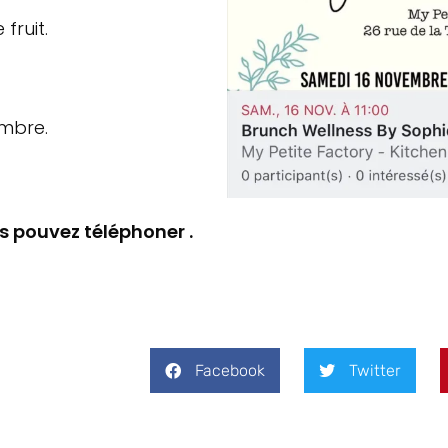
fruit.
mbre.
s pouvez téléphoner .
Facebook
Twitter