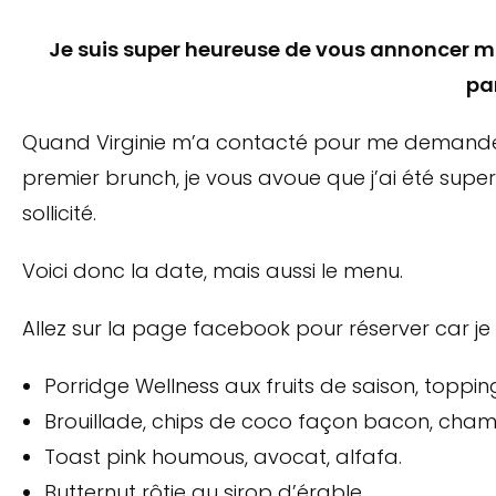
Je suis super heureuse de vous annoncer m
par
Quand Virginie m’a contacté pour me demander
premier brunch, je vous avoue que j’ai été super 
sollicité.
Voici donc la date, mais aussi le menu.
Allez sur la page facebook pour réserver car je
Porridge Wellness aux fruits de saison, toppin
Brouillade, chips de coco façon bacon, cha
Toast pink houmous, avocat, alfafa.
Butternut rôtie au sirop d’érable