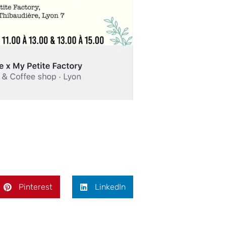
Pinterest
LinkedIn