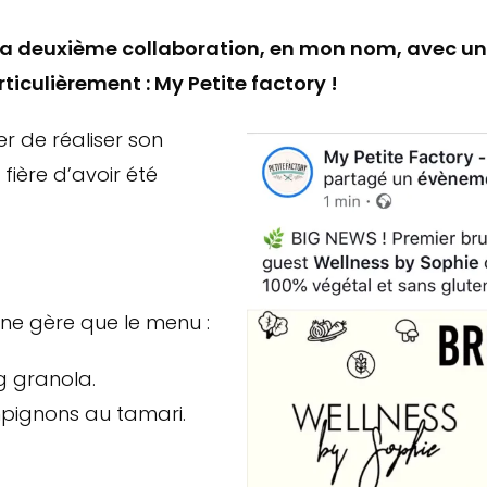
a deuxième collaboration, en mon nom, avec un
ticulièrement : My Petite factory !
 de réaliser son
fière d’avoir été
 ne gère que le menu :
g granola.
mpignons au tamari.