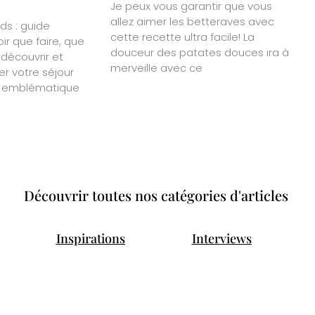
Je peux vous garantir que vous
allez aimer les betteraves avec
ds : guide
cette recette ultra facile! La
r que faire, que
douceur des patates douces ira à
s découvrir et
merveille avec ce
r votre séjour
n emblématique
Découvrir toutes nos catégories d'articles
Inspirations
Interviews