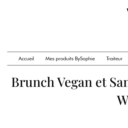
Accueil
Mes produits BySophie
Traiteur
Brunch Vegan et San
W