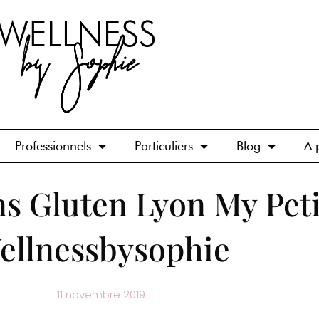
Professionnels
Particuliers
Blog
A 
s Gluten Lyon My Peti
ellnessbysophie
11 novembre 2019