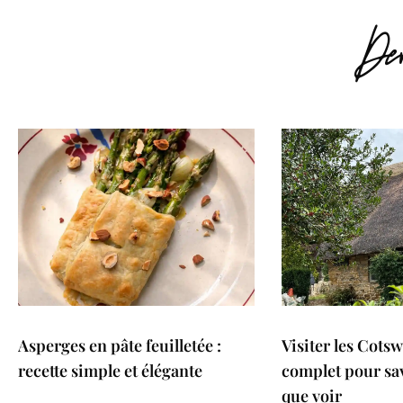
Der
Asperges en pâte feuilletée :
Visiter les Cotsw
recette simple et élégante
complet pour sav
que voir