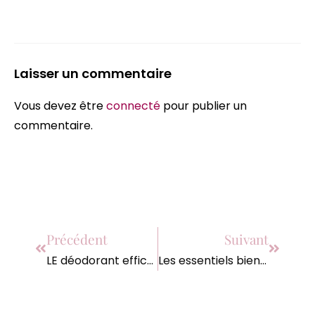
Laisser un commentaire
Vous devez être
connecté
pour publier un
commentaire.
Précédent
Suivant
LE déodorant efficace
Les essentiels bien-être Weleda de l’été