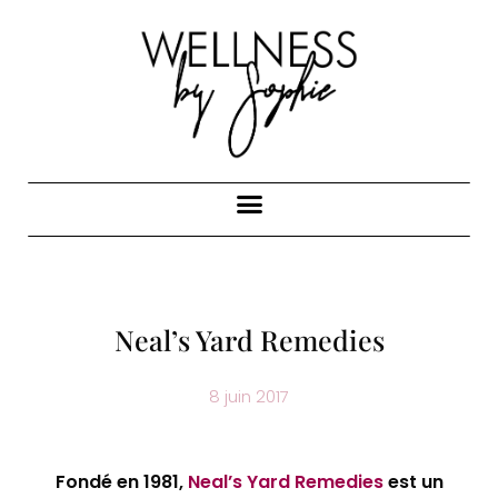
Neal’s Yard Remedies
8 juin 2017
Fondé en 1981,
Neal’s Yard Remedies
est un