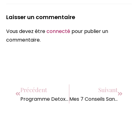
Laisser un commentaire
Vous devez être
connecté
pour publier un
commentaire.
Précédent
Suivant
Programme Detox 3 Jours Jus Et Smoothies
Mes 7 Conseils Santé Pour Mieux Manger avec Marie-France Magazine