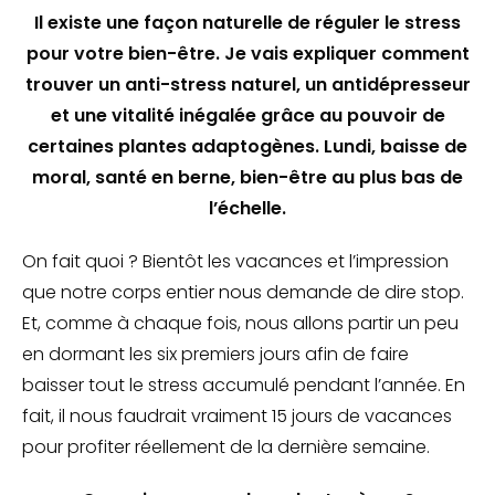
Il existe une façon naturelle de réguler le stress
pour votre bien-être.
Je vais expliquer comment
trouver un anti-stress naturel, un antidépresseur
et une vitalité inégalée grâce au pouvoir de
certaines plantes adaptogènes. Lundi, baisse de
moral, santé en berne, bien-être au plus bas de
l’échelle.
On fait quoi ? Bientôt les vacances et l’impression
que notre corps entier nous demande de dire stop.
Et, comme à chaque fois, nous allons partir un peu
en dormant les six premiers jours afin de faire
baisser tout le stress accumulé pendant l’année. En
fait, il nous faudrait vraiment 15 jours de vacances
pour profiter réellement de la dernière semaine.