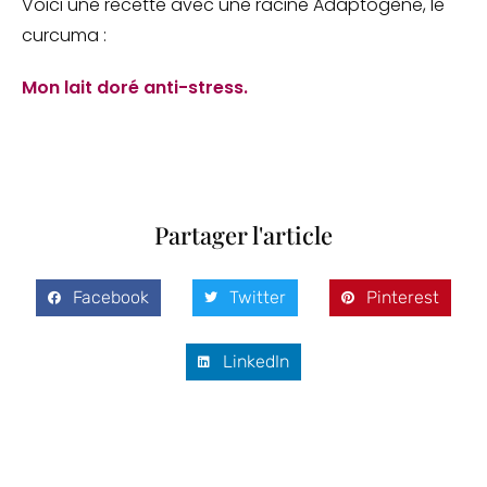
Voici une recette avec une racine Adaptogène, le
curcuma :
Mon lait doré anti-stress.
Partager l'article
Facebook
Twitter
Pinterest
LinkedIn