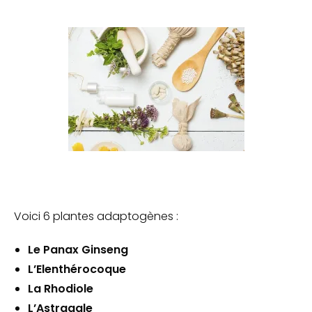
Voici 6 plantes adaptogènes :
Le Panax Ginseng
L’Elenthérocoque
La Rhodiole
L’Astragale