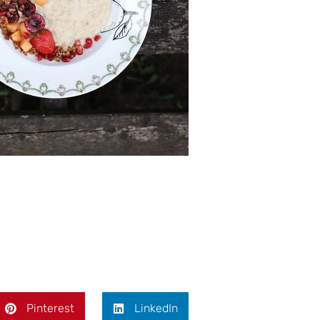
Pinterest
LinkedIn