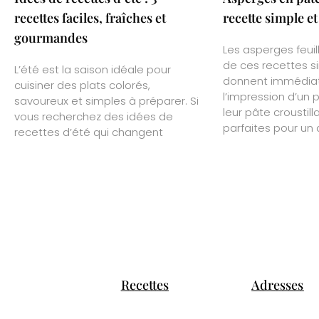
recettes faciles, fraîches et
recette simple et
gourmandes
Les asperges feuil
de ces recettes s
L’été est la saison idéale pour
donnent immédia
cuisiner des plats colorés,
l’impression d’un 
savoureux et simples à préparer. Si
leur pâte croustill
vous recherchez des idées de
parfaites pour un a
recettes d’été qui changent
Recettes
Adresses