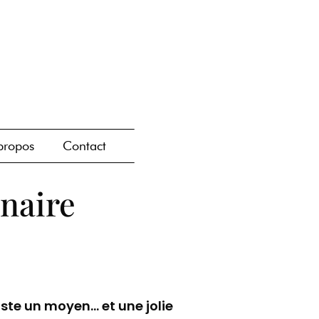
propos
Contact
inaire
iste un moyen… et une jolie