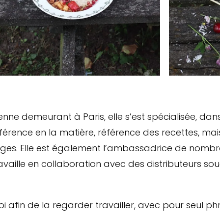
enne demeurant à Paris, elle s’est spécialisée, da
éférence en la matière, référence des recettes, ma
ages. Elle est également l’ambassadrice de nomb
availle en collaboration avec des distributeurs souc
 afin de la regarder travailler, avec pour seul phr