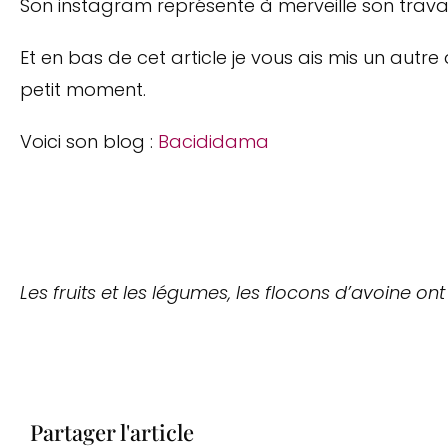
Son instagram représente à merveille son trav
Et en bas de cet article je vous ais mis un autre ar
petit moment.
Voici son blog :
Bacididama
Les fruits et les légumes, les flocons d’avoine 
Partager l'article