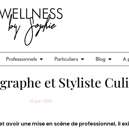
Professionnels
Particuliers
Blog
A 
raphe et Styliste Cul
12 juin 2019
et avoir une mise en scène de professionnel, il ex