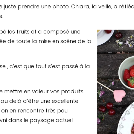
e juste prendre une photo. Chiara, la veille, a réflé
e.
pé les fruits et a composé une
ée de toute la mise en scène de la
se , c’est que tout s’est passé à la
e mettre en valeur vos produits
au delà d’être une excellente
n en rencontre très peu.
ovni dans le paysage actuel.