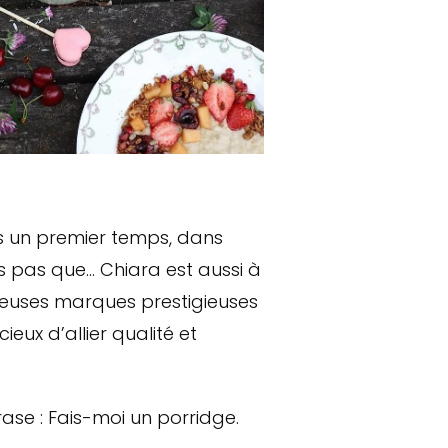
ns un premier temps, dans
is pas que… Chiara est aussi à
reuses marques prestigieuses
ieux d’allier qualité et
ase : Fais-moi un porridge.