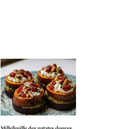
Millefeuille des patates douces