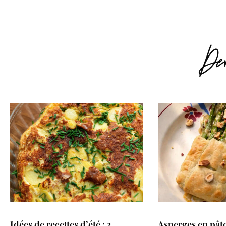
Der
Idées de recettes d’été : 3
Asperges en pâte 