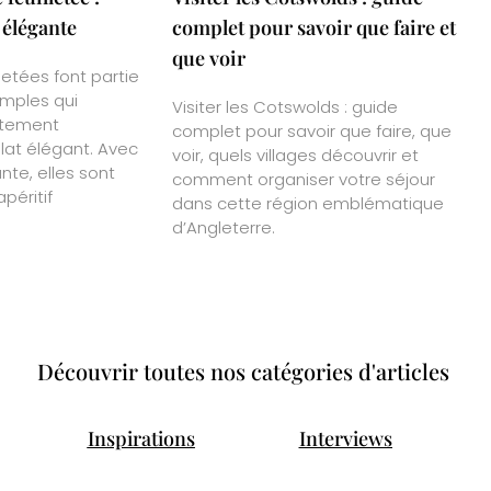
 élégante
complet pour savoir que faire et
que voir
letées font partie
imples qui
Visiter les Cotswolds : guide
tement
complet pour savoir que faire, que
plat élégant. Avec
voir, quels villages découvrir et
ante, elles sont
comment organiser votre séjour
péritif
dans cette région emblématique
d’Angleterre.
Découvrir toutes nos catégories d'articles
Inspirations
Interviews