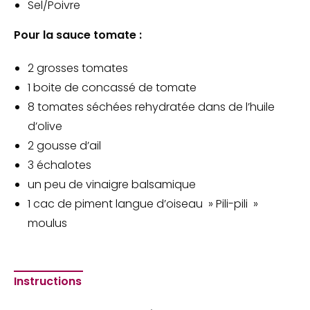
Sel/Poivre
Pour la sauce tomate :
2 grosses tomates
1 boite de concassé de tomate
8 tomates séchées rehydratée dans de l’huile
d’olive
2 gousse d’ail
3 échalotes
un peu de vinaigre balsamique
1 cac de piment langue d’oiseau » Pili-pili »
moulus
Instructions