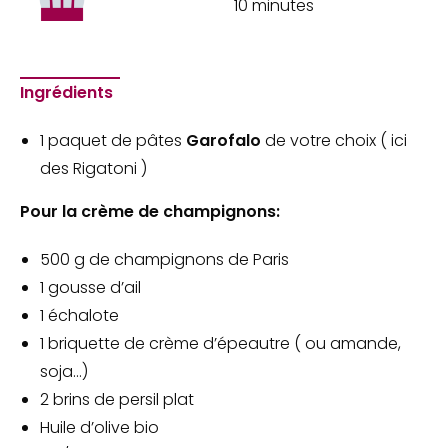
10 minutes
Ingrédients
1 paquet de pâtes
Garofalo
de votre choix ( ici
des Rigatoni )
Pour la crème de champignons:
500 g de champignons de Paris
1 gousse d’ail
1 échalote
1 briquette de crème d’épeautre ( ou amande,
soja…)
2 brins de persil plat
Huile d’olive bio