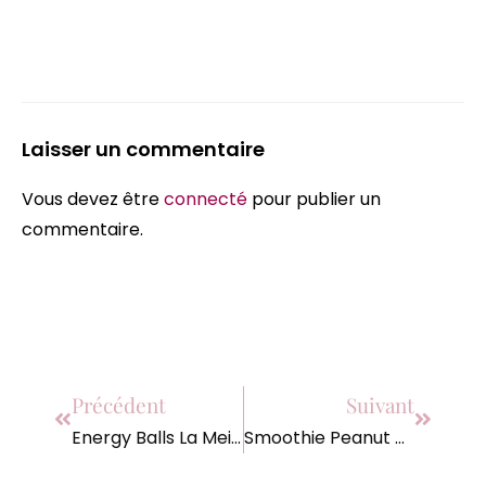
Laisser un commentaire
Vous devez être
connecté
pour publier un
commentaire.
Précédent
Suivant
Energy Balls La Meilleure Des Recettes
Smoothie Peanut Butter Et Café Avec Kazidomi