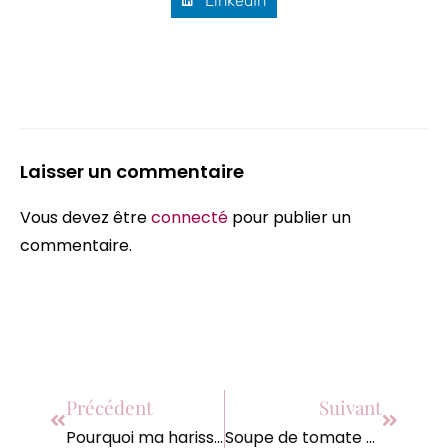
LinkedIn
Laisser un commentaire
Vous devez être
connecté
pour publier un
commentaire.
Précédent
Suivant
Pourquoi ma harissa à la rose fait toute la différence – BySophie
Soupe de tomate onctueuse