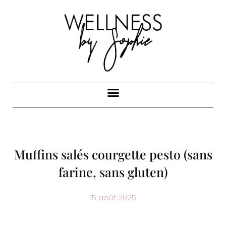
Muffins salés courgette pesto (sans
farine, sans gluten)
15 août 2025