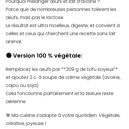
Pourquoi mélanger œufs et lait d’avoine ?
Parce que de nombreuses personnes tolèrent les
œufs, mais pas le lactose.
Le résultat est ultra moelleux, digeste, et convient à
celles et ceux qui cherchent une recette sans lait
animal.
🟢 Version 100 % végétale:
Remplacez les œufs par **209 g de tofu soyeux**
et ajoutez 2 c. à soupe de crème végétale (avoine,
cajou ou soja).
Cela fonctionne parfaitement et la texture reste
aérienne.
🎯 Ma cuisine s’adapte à votre quotidien. Végétale,
créative, joyeuse !