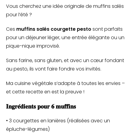
Vous cherchez une idée originale de muffins salés
pour l’été ?
Ces
muffins salés courgette pesto
sont parfaits
pour un déjeuner léger, une entrée élégante ou un
pique-nique improvisé.
Sans farine, sans gluten, et avec un cœur fondant
au pesto, ils vont faire fondre vos invités.
Ma cuisine végétale s’adapte à toutes les envies –
et cette recette en est la preuve !
𝐈𝐧𝐠𝐫𝐞́𝐝𝐢𝐞𝐧𝐭𝐬 𝐩𝐨𝐮𝐫 𝟔 𝐦𝐮𝐟𝐟𝐢𝐧𝐬
• 3 courgettes en lanières (réalisées avec un
épluche-légumes)