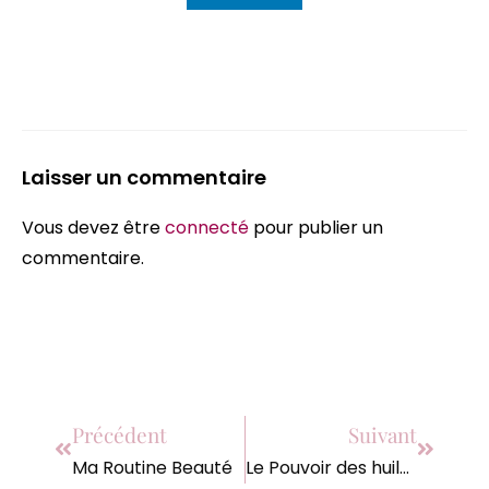
Laisser un commentaire
Vous devez être
connecté
pour publier un
commentaire.
Précédent
Suivant
Ma Routine Beauté
Le Pouvoir des huiles essentielles sur notre bien-être