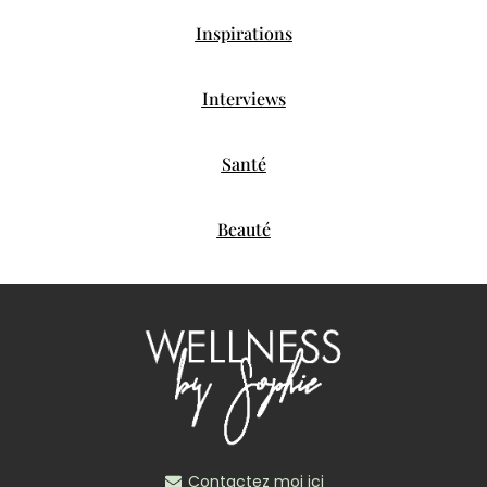
Inspirations
Interviews
Santé
Beauté
Contactez moi ici