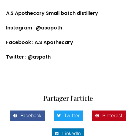
A.S Apothecary
Small batch distillery
Instagram : @asapoth
Facebook : A.S Apothecary
Twitter : @aspoth
Partager l'article
Facebook
Twitter
Pinterest
LinkedIn