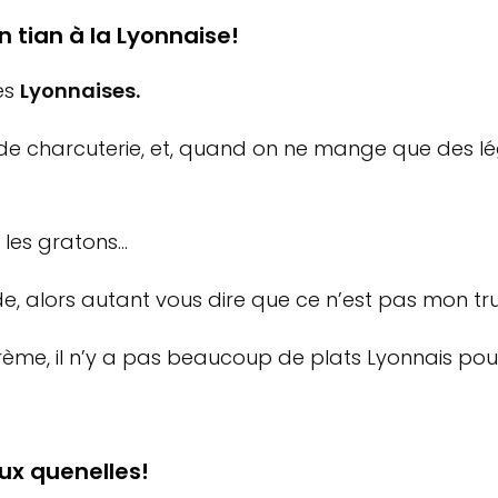
 tian à la Lyonnaise!
tés
Lyonnaises.
de charcuterie, et, quand on ne mange que des lé
, les gratons…
, alors autant vous dire que ce n’est pas mon tru
ème, il n’y a pas beaucoup de plats Lyonnais pour
aux quenelles!