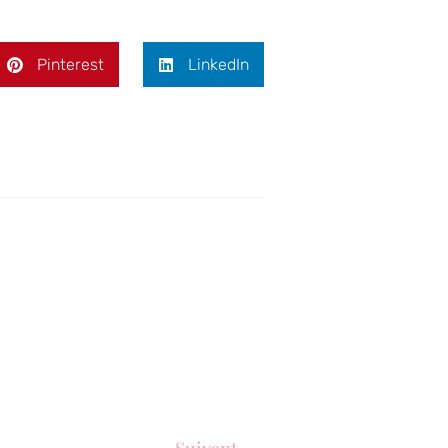
Pinterest
LinkedIn