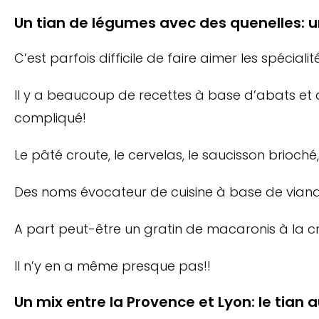
Un tian de légumes avec des quenelles: un
C’est parfois difficile de faire aimer les spéciali
Il y a beaucoup de recettes à base d’abats et 
compliqué!
Le pâté croute, le cervelas, le saucisson brioché
Des noms évocateur de cuisine à base de viande
A part peut-être un gratin de macaronis à la cr
Il n’y en a même presque pas!!
Un mix entre la Provence et Lyon: le tian 