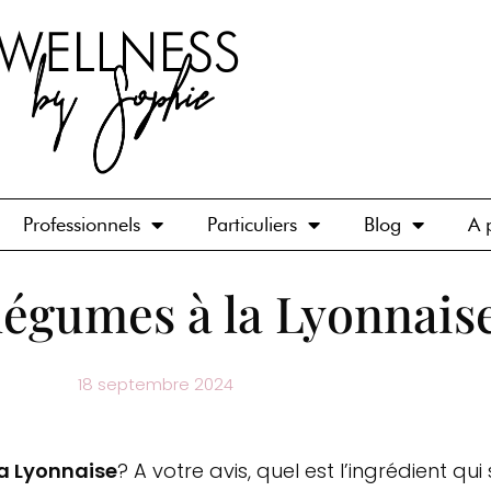
Professionnels
Particuliers
Blog
A 
légumes à la Lyonnais
18 septembre 2024
la Lyonnaise
? A votre avis, quel est l’ingrédient qui