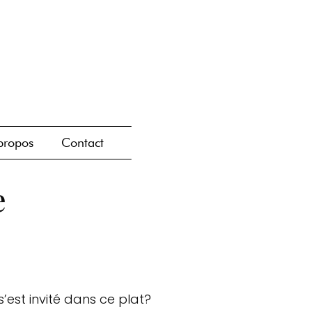
propos
Contact
e
 s’est invité dans ce plat?