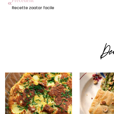
Précédent
Recette zaatar facile
Der