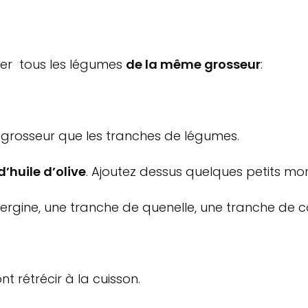
uper tous les légumes
de la même grosseur
:
grosseur que les tranches de légumes.
d’huile d’olive
. Ajoutez dessus quelques petits mo
ergine, une tranche de quenelle, une tranche de c
nt rétrécir à la cuisson.