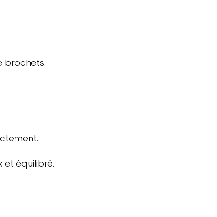
e brochets.
ectement.
et équilibré.