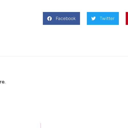
Facebook
Twitter
re.