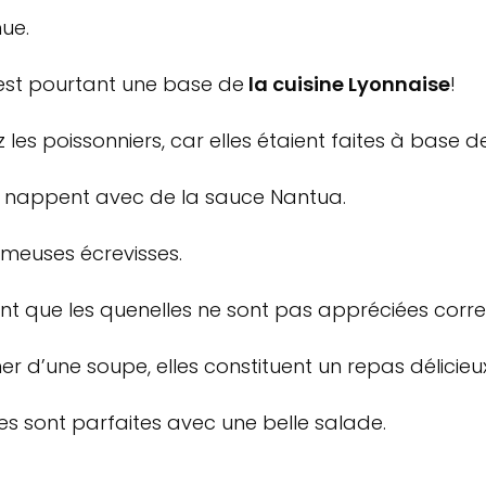
ue.
c’est pourtant une base de
la cuisine Lyonnaise
!
 les poissonniers, car elles étaient faites à base d
es nappent avec de la sauce Nantua.
ameuses écrevisses.
ont que les quenelles ne sont pas appréciées corr
d’une soupe, elles constituent un repas délicieux 
es sont parfaites avec une belle salade.