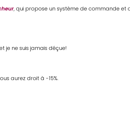
cheur
, qui propose un système de commande et de 
t je ne suis jamais déçue!
ous aurez droit à -15%.