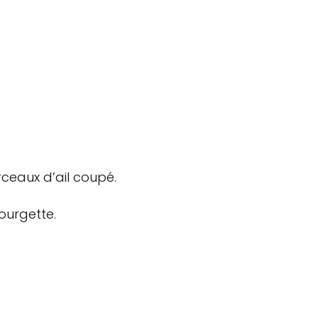
rceaux d’ail coupé.
ourgette.