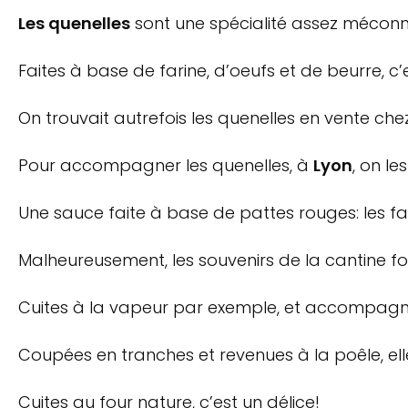
Les quenelles
sont une spécialité assez méconn
Faites à base de farine, d’oeufs et de beurre, 
On trouvait autrefois les quenelles en vente chez
Pour accompagner les quenelles, à
Lyon
, on l
Une sauce faite à base de pattes rouges: les f
Malheureusement, les souvenirs de la cantine f
Cuites à la vapeur par exemple, et accompagner 
Coupées en tranches et revenues à la poêle, ell
Cuites au four nature, c’est un délice!