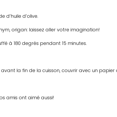
 d’huile d’olive.
hym, origan: laissez aller votre imagination!
ffé à 180 degrés pendant 15 minutes.
avant la fin de la cuisson, couvrir avec un papier
vos amis ont aimé aussi!