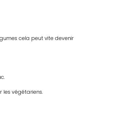
gumes cela peut vite devenir
c.
 les végétariens.